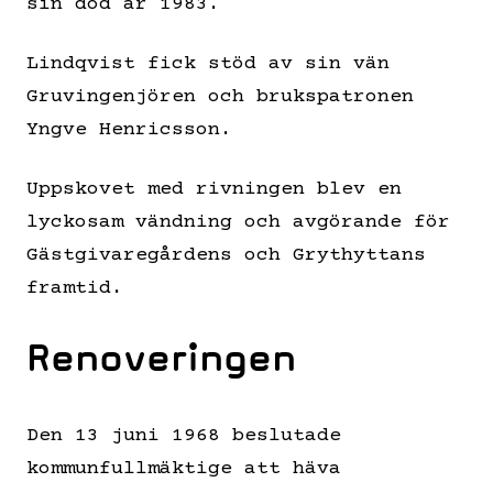
sin död år 1983.
Lindqvist fick stöd av sin vän
Gruvingenjören och brukspatronen
Yngve Henricsson.
Uppskovet med rivningen blev en
lyckosam vändning och avgörande för
Gästgivaregårdens och Grythyttans
framtid.
Renoveringen
Den 13 juni 1968 beslutade
kommunfullmäktige att häva