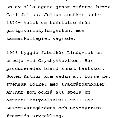
En av alla ägare genom tiderna hette
Carl Julius. Julius ansökte under
1870- talet om befrielse från
gästgivareskyldigheten, men
kammarkollegiet vägrade.
1908 byggde fabrikör Lindqvist en
smedja vid Grythytteviken. Här
producerades bland annat hästskor.
Sonen Arthur kom sedan att förse det
svenska folket med trädgårdsmöbler.
Arthur kom också att spela en
oerhört betydelsefull roll för
Gästgivaregårdens och Grythyttans
framtida utveckling.