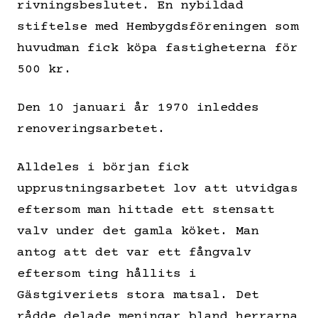
rivningsbeslutet. En nybildad
stiftelse med Hembygdsföreningen som
huvudman fick köpa fastigheterna för
500 kr.
Den 10 januari år 1970 inleddes
renoveringsarbetet.
Alldeles i början fick
upprustningsarbetet lov att utvidgas
eftersom man hittade ett stensatt
valv under det gamla köket. Man
antog att det var ett fångvalv
eftersom ting hållits i
Gästgiveriets stora matsal. Det
rådde delade meningar bland herrarna