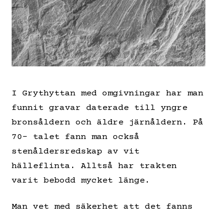
I Grythyttan med omgivningar har man
funnit gravar daterade till yngre
bronsåldern och äldre järnåldern. På
70- talet fann man också
stenåldersredskap av vit
hälleflinta. Alltså har trakten
varit bebodd mycket länge.
Man vet med säkerhet att det fanns