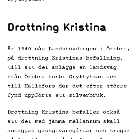
Drottning Kristina
År 1640 såg Landshövdingen i Örebro,
på drottning Kristinas befallning,
till att det anläggs en landsväg
från Örebro förbi Grythyttan och
till Hällefors där det efter större
fynd uppförts ett silverbruk.
Drottning Kristina befaller också
att det med jämna mellanrum skall
anläggas gästgivaregårdar och krogar