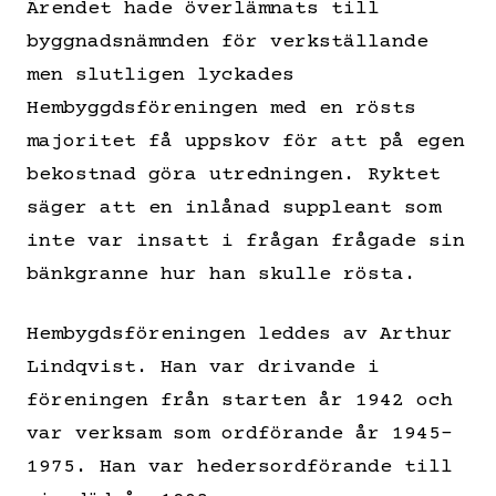
Ärendet hade överlämnats till
byggnadsnämnden för verkställande
men slutligen lyckades
Hembyggdsföreningen med en rösts
majoritet få uppskov för att på egen
bekostnad göra utredningen. Ryktet
säger att en inlånad suppleant som
inte var insatt i frågan frågade sin
bänkgranne hur han skulle rösta.
Hembygdsföreningen leddes av Arthur
Lindqvist. Han var drivande i
föreningen från starten år 1942 och
var verksam som ordförande år 1945-
1975. Han var hedersordförande till