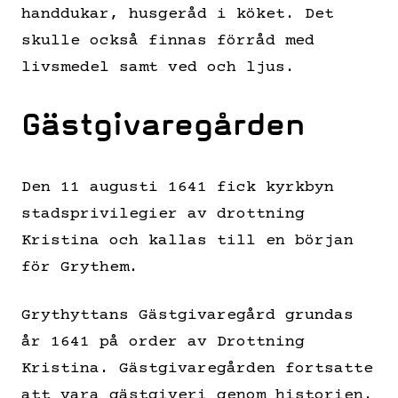
handdukar, husgeråd i köket. Det
skulle också finnas förråd med
livsmedel samt ved och ljus.
Gästgivaregården
Den 11 augusti 1641 fick kyrkbyn
stadsprivilegier av drottning
Kristina och kallas till en början
för Grythem.
Grythyttans Gästgivaregård grundas
år 1641 på order av Drottning
Kristina. Gästgivaregården fortsatte
att vara gästgiveri genom historien.