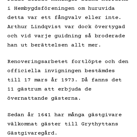
i Hembygdsföreningen om huruvida
detta var ett fångvalv eller inte.
Arthur Lindqvist var dock övertygad
och vid varje guidning så broderade
han ut berättelsen allt mer.
Renoveringsarbetet fortlöpte och den
officiella invigningen bestämdes
till 17 mars år 1973. Då fanns det
11 gästrum att erbjuda de
övernattande gästerna.
Sedan år 1641 har många gästgivare
välkomnat gäster till Grythyttans
Gästgivaregård.