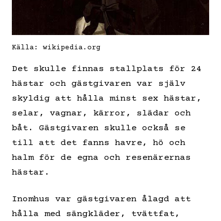
Källa: wikipedia.org
Det skulle finnas stallplats för 24
hästar och gästgivaren var själv
skyldig att hålla minst sex hästar,
selar, vagnar, kärror, slädar och
båt. Gästgivaren skulle också se
till att det fanns havre, hö och
halm för de egna och resenärernas
hästar.
Inomhus var gästgivaren ålagd att
hålla med sängkläder, tvättfat,