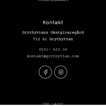
Visselblåsare
Kontakt
Grythyttans Gästgivaregård
712 61 Grythyttan
0591- 633 00
kontakt@grythyttan.com
ISO 14001