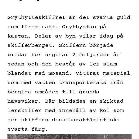
Grythytteskiffret är det svarta guld
som först satte Grythyttan på
kartan. Delar av byn vilar idag på
skifferberget. Skiffern började
bildas för ungefär 2 miljarder år
sedan och den består av ler slam
blandat med mosand, vittrat material
som med vatten transporterats från
bergiga områden till grunda
havsvikar. Där bildades en skiktad
lerskiffer med innehåll av kol som
ger skiffern dess karaktäristiska
svarta färg.