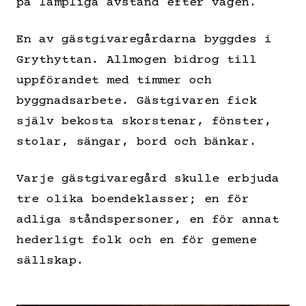
på lämpliga avstånd efter vägen.
En av gästgivaregårdarna byggdes i
Grythyttan. Allmogen bidrog till
uppförandet med timmer och
byggnadsarbete. Gästgivaren fick
själv bekosta skorstenar, fönster,
stolar, sängar, bord och bänkar.
Varje gästgivaregård skulle erbjuda
tre olika boendeklasser; en för
adliga ståndspersoner, en för annat
hederligt folk och en för gemene
sällskap.