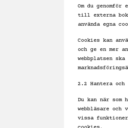
Om du genomför e
till externa bo
använda egna co
Cookies kan anvä
och ge en mer an
webbplatsen ska 
marknadsföringsä
2.2 Hantera och 
Du kan när som h
webbläsare och v
vissa funktioner
cookies.