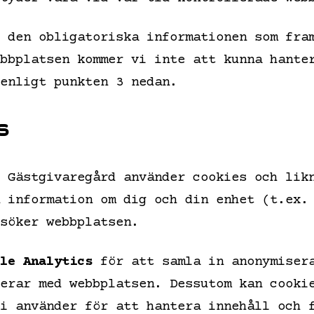
 den obligatoriska informationen som fra
bbplatsen kommer vi inte att kunna hante
enligt punkten 3 nedan.
s
 Gästgivaregård använder cookies och lik
 information om dig och din enhet (t.ex.
söker webbplatsen.
le Analytics
för att samla in anonymisera
erar med webbplatsen. Dessutom kan cooki
i använder för att hantera innehåll och 