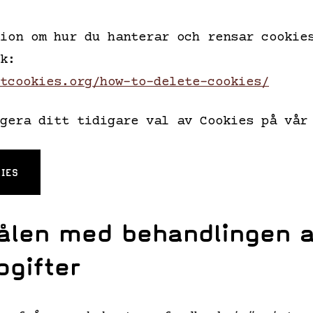
ion om hur du hanterar och rensar cookie
k:
tcookies.org/how-to-delete-cookies/
gera ditt tidigare val av Cookies på vår
KIES
ålen med behandlingen a
gifter