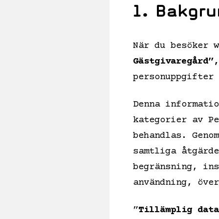
1. Bakgru
När du besöker w
Gästgivaregård”,
personuppgifter 
Denna informatio
kategorier av Pe
behandlas. Genom
samtliga åtgärde
begränsning, ins
användning, över
”
Tillämplig data