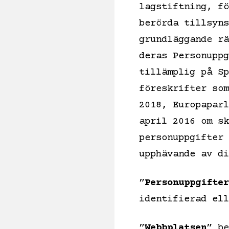
lagstiftning, fö
berörda tillsyns
grundläggande rä
deras Personuppg
tillämplig på Sp
föreskrifter som
2018, Europaparl
april 2016 om sk
personuppgifter 
upphävande av di
”
Personuppgifter
identifierad ell
”
Webbplatsen
” be