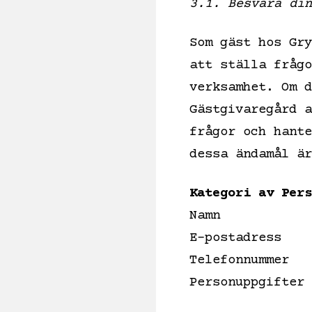
3.1. Besvara din
Som gäst hos Gry
att ställa frågo
verksamhet. Om d
Gästgivaregård a
frågor och hante
dessa ändamål är
Kategori av Pers
Namn
E-postadress
Telefonnummer
Personuppgifter 