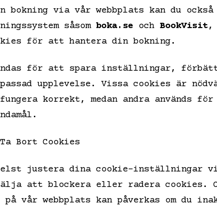
n bokning via vår webbplats kan du också
kningssystem såsom
boka.se
och
BookVisit
,
okies för att hantera din bokning.
ndas för att spara inställningar, förbät
passad upplevelse. Vissa cookies är nödv
fungera korrekt, medan andra används för
ndamål.
Ta Bort Cookies
elst justera dina cookie-inställningar v
älja att blockera eller radera cookies. 
 på vår webbplats kan påverkas om du ina