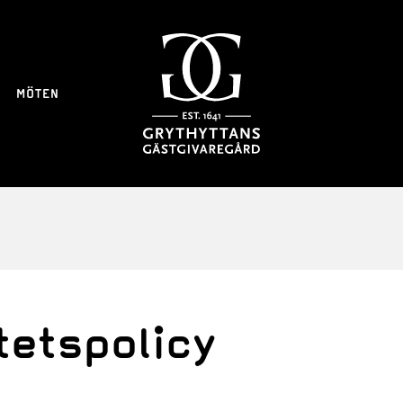
MÖTEN
tetspolicy