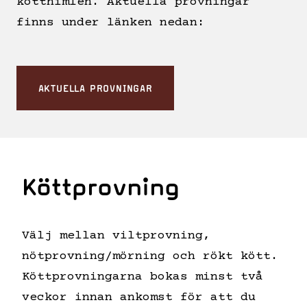
kötthimlen. Aktuella provningar
finns under länken nedan:
AKTUELLA PROVNINGAR
Köttprovning
Välj mellan viltprovning,
nötprovning/mörning och rökt kött.
Köttprovningarna bokas minst två
veckor innan ankomst för att du