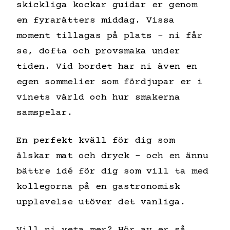
skickliga kockar guidar er genom
en fyrarätters middag. Vissa
moment tillagas på plats – ni får
se, dofta och provsmaka under
tiden. Vid bordet har ni även en
egen sommelier som fördjupar er i
vinets värld och hur smakerna
samspelar.
En perfekt kväll för dig som
älskar mat och dryck – och en ännu
bättre idé för dig som vill ta med
kollegorna på en gastronomisk
upplevelse utöver det vanliga.
Vill ni veta mer? Hör av er så