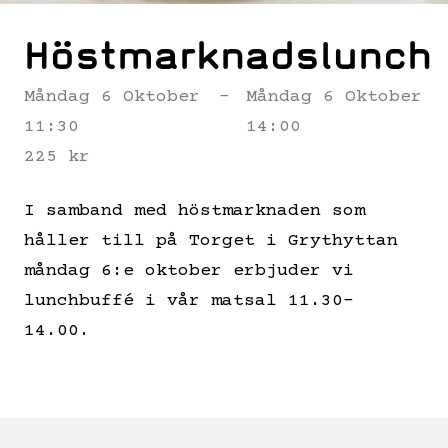
Höstmarknadslunch
Måndag 6 Oktober
-
Måndag 6 Oktober
11:30
14:00
225 kr
I samband med höstmarknaden som
håller till på Torget i Grythyttan
måndag 6:e oktober erbjuder vi
lunchbuffé i vår matsal 11.30-
14.00.