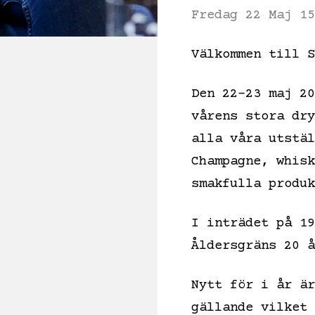
Fredag 22 Maj 15
Välkommen till S
Den 22-23 maj 20
vårens stora dry
alla våra utstäl
Champagne, whisk
smakfulla produ
I inträdet på 19
Åldersgräns 20 
Nytt för i år är
gällande vilket