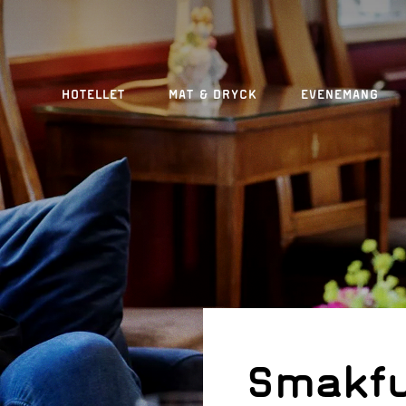
HOTELLET
MAT & DRYCK
EVENEMANG
Smakfu