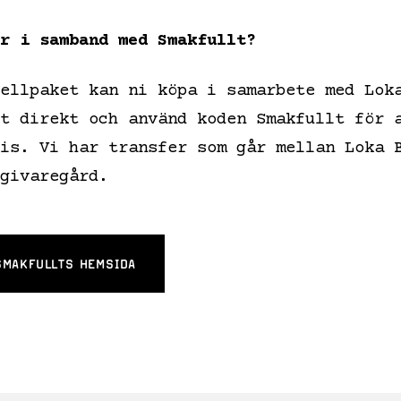
r i samband med Smakfullt?
ellpaket kan ni köpa i samarbete med Lok
t direkt och använd koden Smakfullt för 
is. Vi har transfer som går mellan Loka 
givaregård.
SMAKFULLTS HEMSIDA