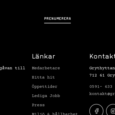
PRENUMERERA
Länkar
Kontak
gåvan till
Medarbetare
Grythyttan
712 61 Gry
Hitta hit
Öppettider
0591- 633 
kontakt@gr
Lediga Jobb
Press
Miljö & hållbarhet