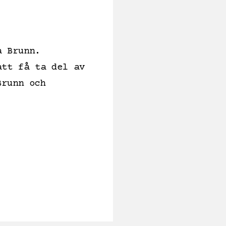
a Brunn.
att få ta del av
Brunn och