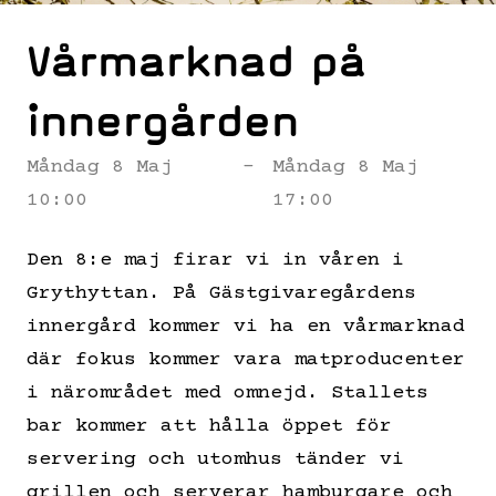
Vårmarknad på
innergården
Måndag 8 Maj
-
Måndag 8 Maj
10:00
17:00
Den 8:e maj firar vi in våren i
Grythyttan. På Gästgivaregårdens
innergård kommer vi ha en vårmarknad
där fokus kommer vara matproducenter
i närområdet med omnejd. Stallets
bar kommer att hålla öppet för
servering och utomhus tänder vi
grillen och serverar hamburgare och