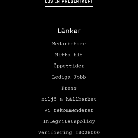
LÖS IN PRESENTKORT
Länkar
Medarbetare
Hitta hit
Öppettider
Lediga Jobb
Press
Miljö & hållbarhet
Vi rekommenderar
Integritetspolicy
Verifiering ISO26000