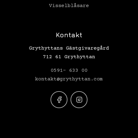
Visselblåsare
Kontakt
Grythyttans Gästgivaregård
712 61 Grythyttan
0591- 633 00
kontakt@grythyttan.com