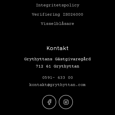
Integritetspolicy
Verifiering ISO26000
Visselblåsare
Kontakt
Grythyttans Gästgivaregård
712 61 Grythyttan
0591- 633 00
kontakt@grythyttan.com