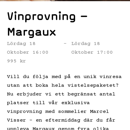
Vinprovning –
Margaux
Lördag 18
-
Lördag 18
Oktober 16:00
Oktober 17:00
995 kr
Vill du följa med på en unik vinresa
utan att boka hela vistelsepaketet?
Nu erbjuder vi ett begränsat antal
platser till vår exklusiva
vinprovning med sommelier Marcel
Visser – en eftermiddag där du får
uppleva Margaux genom fyra olika