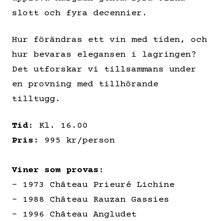
slott och fyra decennier.
Hur förändras ett vin med tiden, och
hur bevaras elegansen i lagringen?
Det utforskar vi tillsammans under
en provning med tillhörande
tilltugg.
Tid:
Kl. 16.00
Pris:
995 kr/person
Viner som provas:
– 1973 Château Prieuré Lichine
– 1988 Château Rauzan Gassies
– 1996 Château Angludet