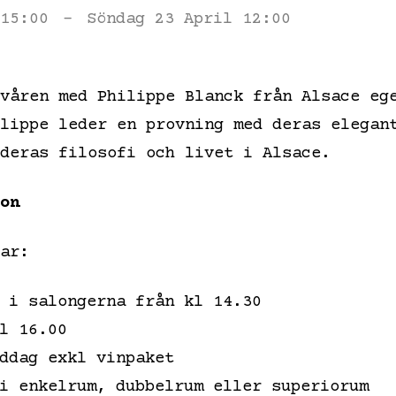
15:00
-
Söndag 23 April 12:00
våren med Philippe Blanck från Alsace eg
lippe leder en provning med deras elegan
deras filosofi och livet i Alsace.
on
ar:
 i salongerna från kl 14.30
l 16.00
ddag exkl vinpaket
i enkelrum, dubbelrum eller superiorum