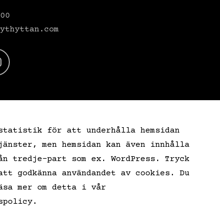
00
ythyttan.com
statistik för att underhålla hemsidan
jänster, men hemsidan kan även innhålla
ån tredje-part som ex. WordPress. Tryck
att godkänna användandet av cookies. Du
äsa mer om detta i vår
spolicy.