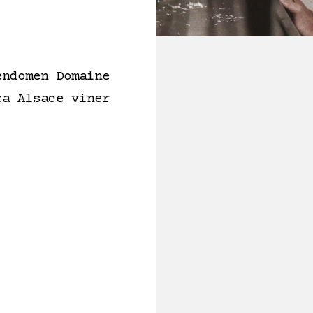
endomen Domaine
ta Alsace viner