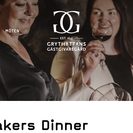
MÖTEN
kers Dinner