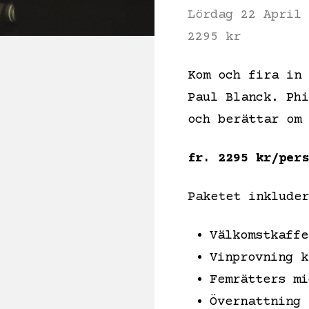
Lördag 22 April 
2295 kr
Kom och fira in 
Paul Blanck. Phi
och berättar om 
fr. 2295 kr/pers
Paketet inkluder
Välkomstkaffe
Vinprovning k
Femrätters mi
Övernattning 