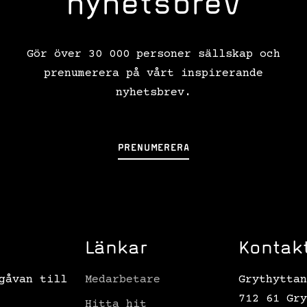
nyhetsbrev
Gör över 30 000 personer sällskap och
prenumerera på vårt inspirerande
nyhetsbrev.
PRENUMERERA
Länkar
Kontak
gåvan till
Medarbetare
Grythyttan
712 61 Gry
Hitta hit