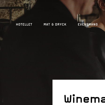
HOTELLET
MAT & DRYCK
EVENEMANG
Winema