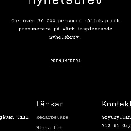
Gör över 30 000 personer sällskap och
prenumerera på vårt inspirerande
nyhetsbrev.
PRENUMERERA
Länkar
Kontak
gåvan till
Medarbetare
Grythyttan
712 61 Gry
Hitta hit