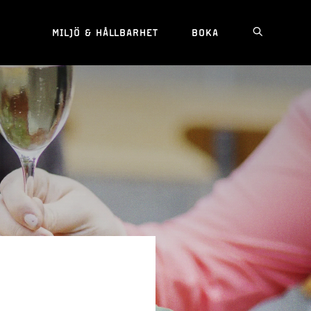
MILJÖ & HÅLLBARHET
BOKA