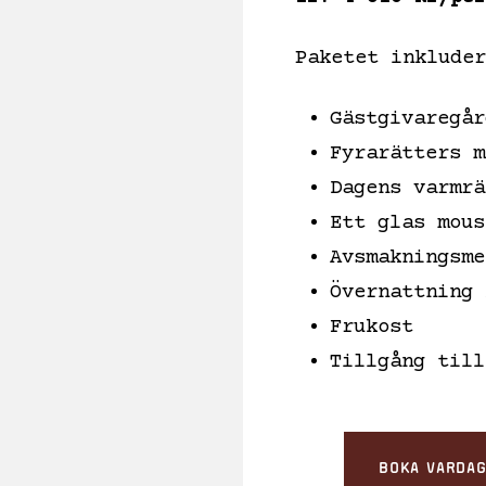
Paketet inkluder
Gästgivaregår
Fyrarätters m
Dagens varmrä
Ett glas mous
Avsmakningsme
Övernattning 
Frukost
Tillgång till
BOKA VARDA