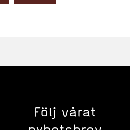
Följ vårat
nyhetsbrev