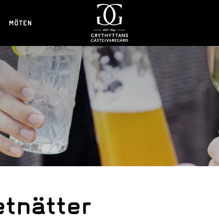
MÖTEN
tnätter