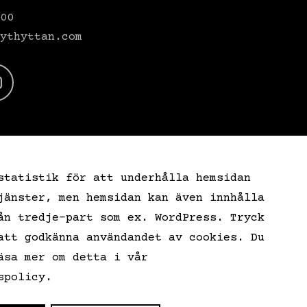
00
ythyttan.com
statistik för att underhålla hemsidan
jänster, men hemsidan kan även innhålla
ån tredje-part som ex. WordPress. Tryck
att godkänna användandet av cookies. Du
äsa mer om detta i vår
spolicy.