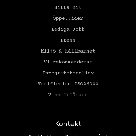
Hitta hit
Öppettider
Lediga Jobb
Press
Miljö & hållbarhet
Vi rekommenderar
Integritetspolicy
Verifiering ISO26000
Visselblåsare
Kontakt