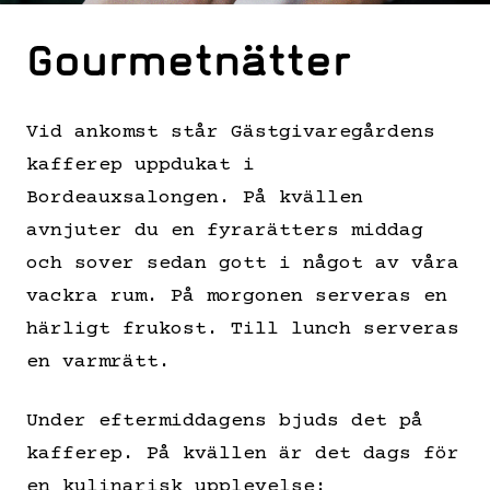
Gourmetnätter
Vid ankomst står Gästgivaregårdens
kafferep uppdukat i
Bordeauxsalongen. På kvällen
avnjuter du en fyrarätters middag
och sover sedan gott i något av våra
vackra rum. På morgonen serveras en
härligt frukost. Till lunch serveras
en varmrätt.
Under eftermiddagens bjuds det på
kafferep. På kvällen är det dags för
en kulinarisk upplevelse: