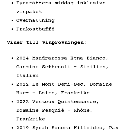
Fyrarätters middag inklusive
vinpaket
Övernattning
Frukostbuffé
Viner till vinprovningen:
2024 Mandrarossa Etna Bianco,
Cantine Settesoli – Sicilien,
Italien
2022 Le Mont Demi-Sec, Domaine
Huet – Loire, Frankrike
2022 Ventoux Quintessance,
Domaine Pesquié – Rhône,
Frankrike
2019 Syrah Sonoma Hillsides, Pax