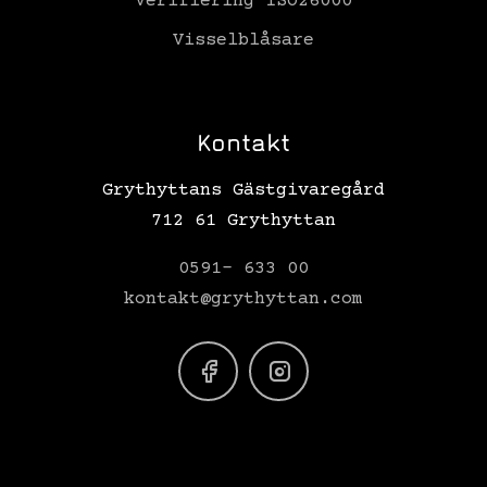
Verifiering ISO26000
Visselblåsare
Kontakt
Grythyttans Gästgivaregård
712 61 Grythyttan
0591- 633 00
kontakt@grythyttan.com